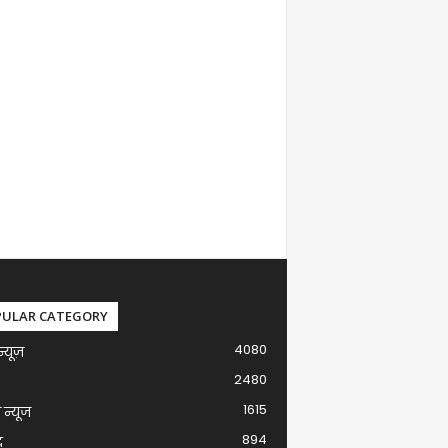
PULAR CATEGORY
4080
न्यूज़
2480
1615
ग न्यूज
894
द