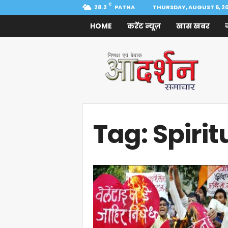
C
28.2
PATNA
THURSDAY, AUGUST 6, 2
HOME
करेंट न्यूज़
खास खबर
Aadarshan
Samachar
Tag: Spirit