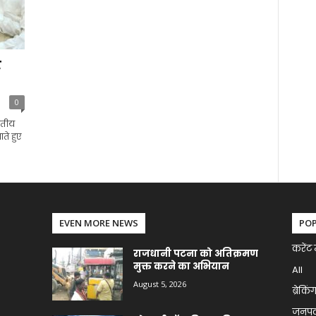
र
0
रतीय
ते हुए
EVEN MORE NEWS
PO
करेंट 
राजधानी पटना को अतिक्रमण
मुक्त करने का अभियान
All
August 5, 2026
ब्रेकिं
जनप