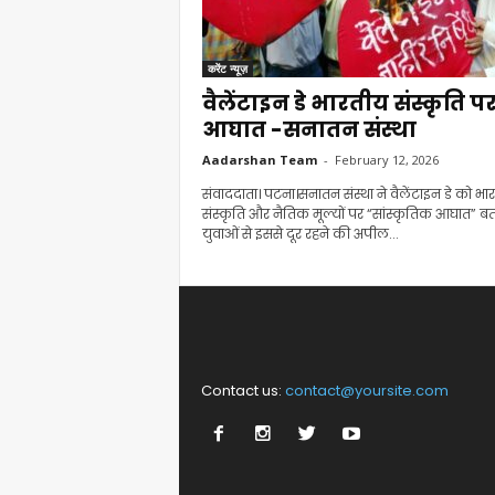
करेंट न्यूज़
वैलेंटाइन डे भारतीय संस्कृति प
आघात -सनातन संस्था
Aadarshan Team
-
February 12, 2026
संवाददाता। पटना।सनातन संस्था ने वैलेंटाइन डे को भा
संस्कृति और नैतिक मूल्यों पर “सांस्कृतिक आघात” बता
युवाओं से इससे दूर रहने की अपील...
Contact us:
contact@yoursite.com