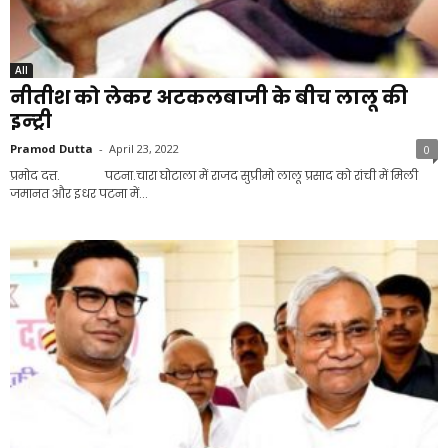
All
नीतीश को लेकर अटकलबाजी के बीच लालू की
इन्ट्री
Pramod Dutta
-
April 23, 2022
0
प्रमोद दत्त. पटना.चारा घोटाला में राजद सुप्रीमो लालू प्रसाद को रांची में मिली
जमानत और इधर पटना में...