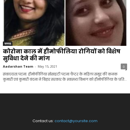
जनपद
कोरोना काल में हीमोफीलिया रोगियों को विशेष
सुविधा देने की मांग
Aadarshan Team
-
May 15, 2021
0
संवाददाता.पटना. हीमोफीलिया सोसाइटी पटना चैप्टर के महिला समूह की कनक
कुमारी एवं कुमारी वंदना ने बिहार सरकार के स्वास्थ्य विभाग को हीमोफीलिया के प्रति...
Contact us:
contact@yoursite.com