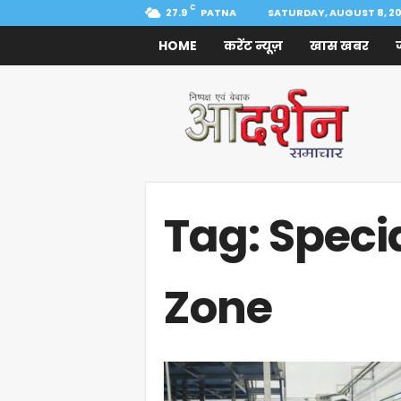
C
27.9
PATNA
SATURDAY, AUGUST 8, 2
HOME
करेंट न्यूज़
खास खबर
Aadarshan
Samachar
Tag: Speci
Zone