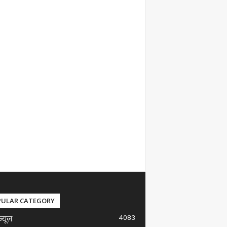
PULAR CATEGORY
4083
न्यूज़