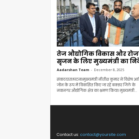
All
तेज औद्योगिक विकास और रोज
सृजन के लिए मुख्यमंत्री का निर्
Aadarshan Team
-
December 8, 2025
संवाददाता।पटना।मुख्यमंत्री नीतीश कुमार ने विशेष आर
जोन के रूप में विकसित किए जा रहे बक्सर जिले के
नवानगर औद्योगिक क्षेत्र का भ्रमण किया। मुख्यमंत्री...
Contact us:
contact@yoursite.com