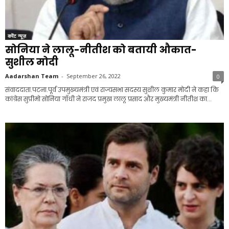
करेंट न्यूज़
सोनिया ने लालू-नीतीश को बतायी औकात-
सुशील मोदी
Aadarshan Team
-
September 26, 2022
0
संवाददाता.पटना.पूर्व उपमुख्यमंत्री एवं राज्यसभा सदस्य सुशील कुमार मोदी ने कहा कि
कांग्रेस सुप्रीमो सोनिया गाँधी ने राजद प्रमुख लालू प्रसाद और मुख्यमंत्री नीतीश का...