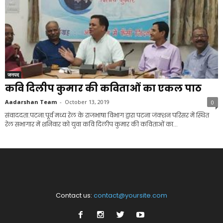
जनपद
कवि दिलीप कुमार की कविताओं का एकल पाठ
Aadarshan Team
-
October 13, 2019
0
संवाददता.पटना.पूर्व मध्य रेल के राजभाषा विभाग द्वारा पटना जंक्शन परिसर में स्थित
रेल सभागार में शनिवार को युवा कवि दिलीप कुमार की कविताओं का...
Contact us:
contact@yoursite.com