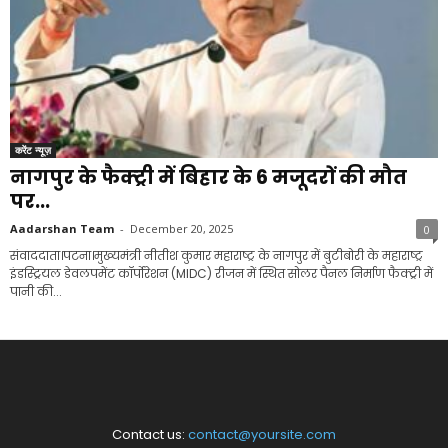
करेंट न्यूज़
नागपुर के फैक्ट्री में बिहार के 6 मजूदरों की मौत
पर...
Aadarshan Team
-
December 20, 2025
0
संवाददाता।पटना।मुख्यमंत्री नीतीश कुमार महाराष्ट्र के नागपुर में बुटीबोरी के महाराष्ट्र
इंडस्ट्रियल डेवलपमेंट कॉर्पोरेशन (MIDC) रीजन में स्थित सोलर पैनल निर्माण फैक्ट्री में
पानी की...
Contact us:
contact@yoursite.com