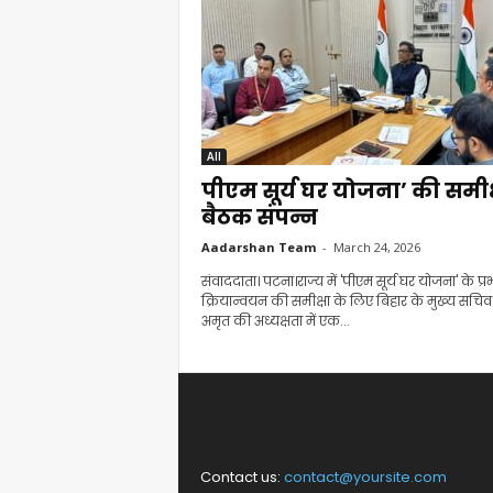
All
पीएम सूर्य घर योजना’ की समीक
बैठक संपन्न
Aadarshan Team
-
March 24, 2026
संवाददाता। पटना।राज्य में 'पीएम सूर्य घर योजना' के प्र
क्रियान्वयन की समीक्षा के लिए बिहार के मुख्य सचिव 
अमृत की अध्यक्षता में एक...
Contact us:
contact@yoursite.com