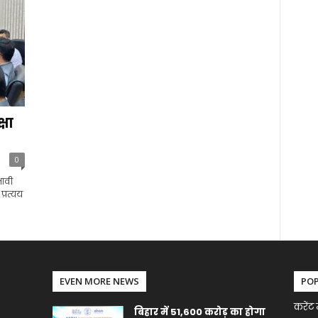
्षा
0
भावी
प्रत्यय
EVEN MORE NEWS
PO
करेंट 
बिहार में 51,600 करोड़ का होगा