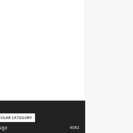
PULAR CATEGORY
4082
न्यूज़