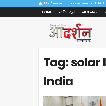
C
27.4
PATNA
FRIDAY, AUGUST 7, 2026
HOME
करेंट न्यूज़
खास खबर
Aadarshan
Samachar
Tag: solar
India