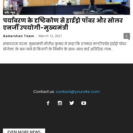
करेंट न्यूज़
पर्यावरण के दृष्टिकोण से हाईड्रो पॉवर और सोलर
एनर्जी उपयोगी-मुख्यमंत्री
Aadarshan Team
-
March 12, 2021
0
संवाददाता.पटना. मुख्यमंत्री नीतीश कुमार ने कहा कि डगमारा मल्टीपर्पस हाईड्रो पॉवर
प्रोजेक्ट के बन जाने से बिजली के निर्माण के साथ-साथ कई अतिरिक्त लाभ...
Contact us:
contact@yoursite.com
EVEN MORE NEWS