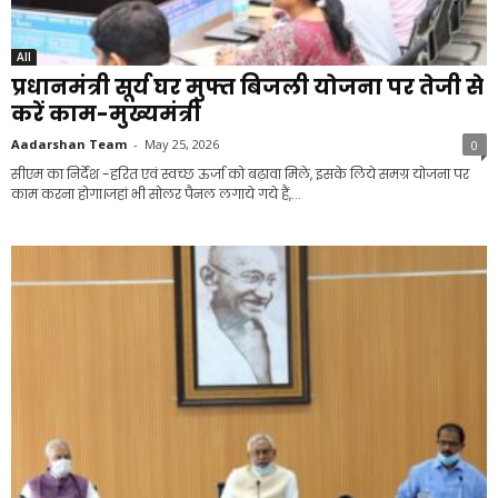
All
प्रधानमंत्री सूर्य घर मुफ्त बिजली योजना पर तेजी से
करें काम-मुख्यमंत्री
Aadarshan Team
-
May 25, 2026
0
सीएम का निर्देश -हरित एवं स्वच्छ ऊर्जा को बढ़ावा मिले, इसके लिये समग्र योजना पर
काम करना होगा।जहां भी सोलर पैनल लगाये गये हैं,...