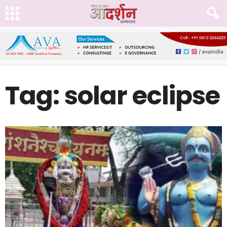
Tag: solar eclipse