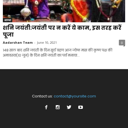
आस्था
शनि जयंती:जयंती पर न करें ये काम, इस तरह करें
पूजा
Aadarshan Team
-
June 10, 2021
0
148 साल बाद शनि जयंती के दिन सूर्य ग्रहण आज ज्येष्ठ मास की कृष्ण पक्ष की
अमावस्या(10 जून) के दिन शनि जयंती का पर्व मनाया...
Contact us:
contact@yoursite.com