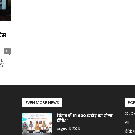
ेंस
0
ै,
 है।
EVEN MORE NEWS
PO
करेंट 
बिहार में 51,600 करोड़ का होगा
निवेश
All
August 6, 2026
ब्रेकिं