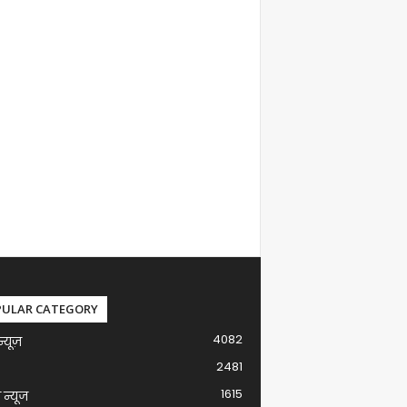
PULAR CATEGORY
4082
न्यूज़
2481
1615
ग न्यूज