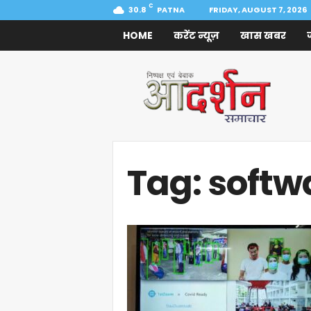
C
30.8
PATNA
FRIDAY, AUGUST 7, 2026
HOME
करेंट न्यूज़
खास खबर
Aadarshan
Samachar
Tag: softw