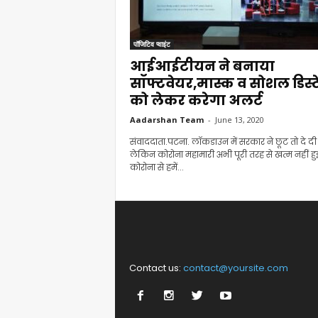
पॉजिटिव प्वाइंट
आईआईटीयन ने बनाया
सॉफ्टवेयर,मास्क व सोशल डिस्ट
को लेकर करेगा अलर्ट
Aadarshan Team
-
June 13, 2020
संवाददाता.पटना. लॉकडाउन में सरकार ने छूट तो दे दी ह
लेकिन कोरोना महामारी अभी पूरी तरह से खत्म नहीं हुई
कोरोना से हमें...
Contact us:
contact@yoursite.com