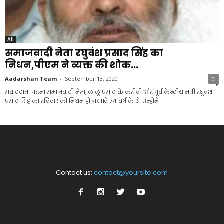
All
समाजवादी नेता रघुवंश प्रसाद सिंह का
निधन,पीएम ने व्यक्त की शोक...
Aadarshan Team
-
September 13, 2020
0
संवाददाता.पटना.समाजवादी नेता, लालू प्रसाद के करीबी और पूर्व केन्द्रीय मंत्री रघुवंश
प्रसाद सिंह का रविवार को निधन हो गया।वे 74 वर्ष के थे। उन्होंने...
Contact us:
contact@yoursite.com