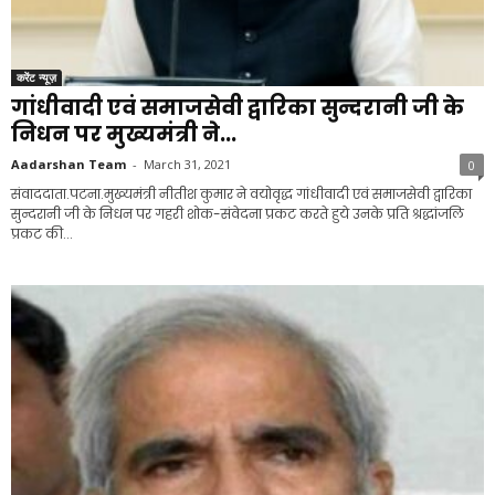
करेंट न्यूज़
गांधीवादी एवं समाजसेवी द्वारिका सुन्दरानी जी के
निधन पर मुख्यमंत्री ने...
Aadarshan Team
-
March 31, 2021
0
संवाददाता.पटना.मुख्यमंत्री नीतीश कुमार ने वयोवृद्ध गांधीवादी एवं समाजसेवी द्वारिका
सुन्दरानी जी के निधन पर गहरी शोक-संवेदना प्रकट करते हुये उनके प्रति श्रद्धांजलि
प्रकट की...