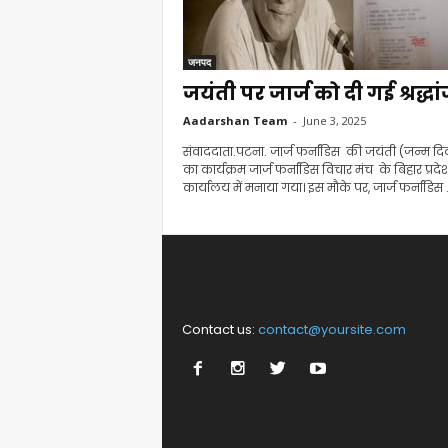
जनपद
जयंती पर जार्ज को दी गई श्रद्ध
Aadarshan Team
-
June 3, 2025
संवाददाता.पटना. जार्ज फर्नांडिस की जयंती (जन्म द
का कार्यक्रम जार्ज फर्नांडिस विचार मंच के बिहार प्रदे
कार्यालय में मनाया गया। इस मौके पर, जार्ज फर्नांडिस .
Contact us:
contact@yoursite.com