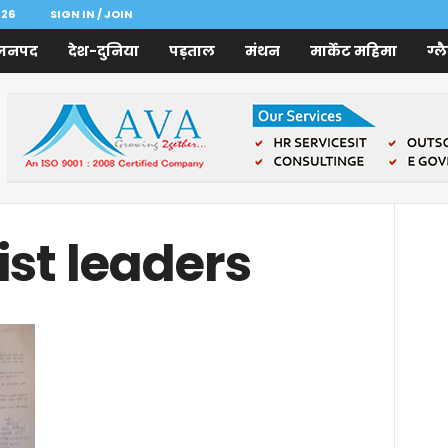
026
SIGN IN / JOIN
जनपद
देश-दुनिया
पड़ताल
मंथन
मार्केट महिमा
ग्ल
ist leaders