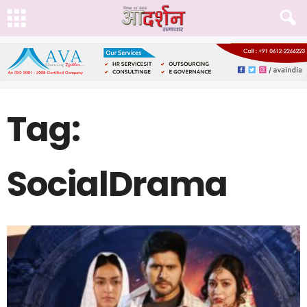
Tag:
SocialDrama