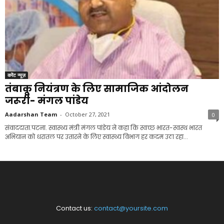
करेंट न्यूज़
तंबाकू नियंत्रण के लिए सामाजिक आंदोलन
जरूरी- मंगल पांडेय
Aadarshan Team
-
October 27, 2021
0
संवाददाता.पटना. स्वास्थ्य मंत्री मंगल पांडेय ने कहा कि स्वच्छ भारत-स्वस्थ भारत
अभियान को धरातल पर उतारने के लिए स्वास्थ्य विभाग हर कदम उठा रहा...
Contact us:
contact@yoursite.com