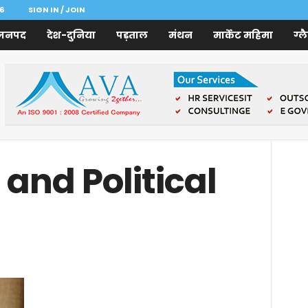
6
SIGN IN / JOIN
जनपद
देश-दुनिया
पड़ताल
मंथन
मार्केट महिमा
ग्ल
 and Political