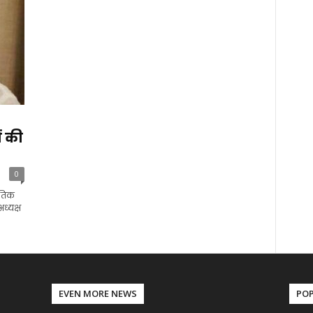
ं की
0
ैतिक
ध्यक्ष
EVEN MORE NEWS
PO