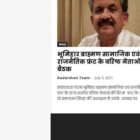
जनपद
भूमिहार ब्राह्मण सामाजिक एवं
राजनैतिक फ्रंट के वरिष्ठ नेताओ
बैठक
Aadarshan Team
-
July 5, 2021
संवाददाता.पटना.भूमिहार ब्राह्मण सामाजिक एवं राजन
फ्रंट के राज्य स्तरीय वरिष्ठ नेताओं की बैठक फ्रंट के अ
प्रो.रामजतन सिन्हा की अध्यक्षता में उनके आवास पर...