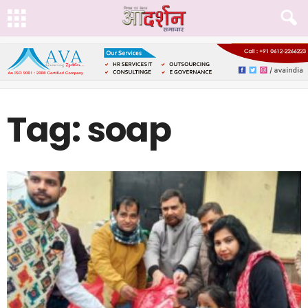
Tag: soap