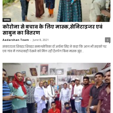
जनपद
कोरोना से बचाव के लिए मास्क,सेनिटाइजर एवं
साबुन का वितरण
Aadarshan Team
-
June 8, 2021
0
संवाददाता.शिवहर.शिवहर समाजसेविका डॉ अर्चना सिंह ने कहा कि आज भी सड़कों पर
एवं गांव में लापरवाही देखने को मिल रही है।लोग बिना मास्क झुंड...