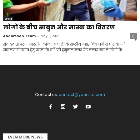
जनपद
लोगों के बीच साबुन और मास्क का वितरण
Aadarshan Team
-
May 5, 2020
0
संवाददाता.पटना.भारतीय लोकमंच पार्टी के राष्ट्रीय महासचिव धर्मेन्द्र पासवान ने
संक्रमण से बचाव हेतु पटना के दक्षिणी हनुमान नगर रोड नम्बर एक में लोगों के...
Contact us:
contact@yoursite.com
EVEN MORE NEWS