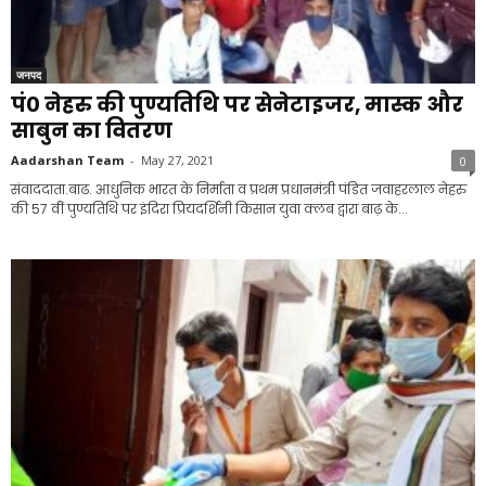
जनपद
पं० नेहरु की पुण्यतिथि पर सेनेटाइजर, मास्क और
साबुन का वितरण
Aadarshan Team
-
May 27, 2021
0
संवाददाता.बाढ. आधुनिक भारत के निर्माता व प्रथम प्रधानमंत्री पंडित जवाहरलाल नेहरु
की 57 वीं पुण्यतिथि पर इंदिरा प्रियदर्शिनी किसान युवा क्लब द्वारा बाढ़ के...