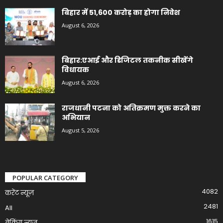
बिहार में 51,600 करोड़ का होगा निवेश
August 6, 2026
बिहार:एआई और डिजिटल तकनीक सीखेंगे
विधायक
August 6, 2026
राजधानी पटना को अतिक्रमण मुक्त करने का
अभियान
August 5, 2026
POPULAR CATEGORY
4082
करेंट न्यूज़
2481
All
1615
ब्रेकिंग न्यूज