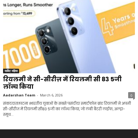
मार्केट महिमा
रियलमी ने सी-सीरीज़ में रियलमी सी 83 5जी
लॉन्च किया
Aadarshan Team
-
March 6, 2026
0
संवाददाता।पटना ।भारतीय युवाओं के सबसे पसंदीदा स्मार्टफोन ब्रांड रियलमी ने अपनी
सी-सीरीज़ में रियलमी सी83 5जी का लॉन्च किया, जो लंबी बैटरी लाईफ, अल्ट्रा-
स्मूथ...