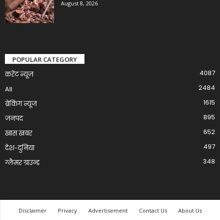
August 8, 2026
POPULAR CATEGORY
4087
करेंट न्यूज़
2484
All
1615
ब्रेकिंग न्यूज
895
जनपद
652
खास खबर
497
देश-दुनिया
348
ग्लैमर ग्राउन्ड
Disclaimer
Privacy
Advertisement
Contact Us
About Us