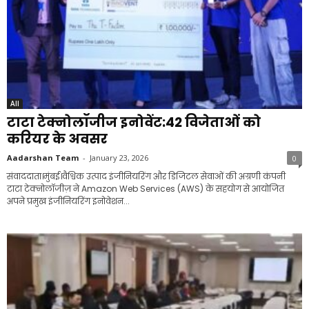
All
टाटा टेक्नोलॉजीज इनोवेंट:42 विजेताओं को
करियर के अवसर
Aadarshan Team
-
January 23, 2026
0
संवाददाता।मुंबई।वैश्विक उत्पाद इंजीनियरिंग और डिजिटल सेवाओं की अग्रणी कंपनी
टाटा टेक्नोलॉजीज़ ने Amazon Web Services (AWS) के सहयोग से आयोजित
अपने प्रमुख इंजीनियरिंग इनोवेशन...