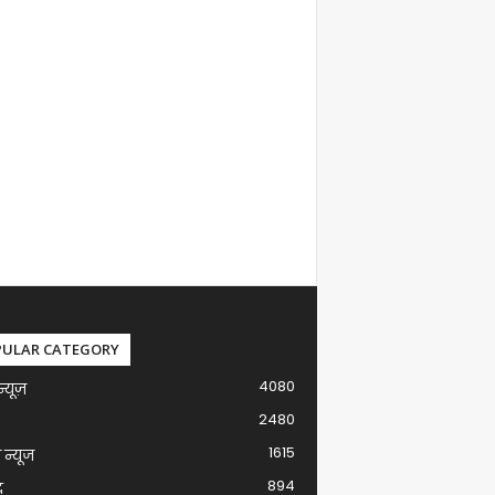
PULAR CATEGORY
4080
न्यूज़
2480
1615
ग न्यूज
894
द