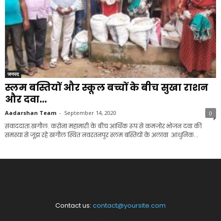
जनपद
स्लम बस्तियों और स्कूल बच्चों के बीच सुखा राशन
और दवा...
Aadarshan Team
-
September 14, 2020
0
संवाददाता.खगौल. करोना महामारी के बीच आर्थिक रूप से कमजोर भोजन दवा की
समस्या से जूझ रहे खगौल स्थित नवरतनपुर स्लम बस्तियों के अलावा आधुनिक...
Contact us:
contact@yoursite.com