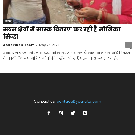
जनपद
स्लम क्षेत्रों में मास्क वितरण कर रही हैं मोनिका
सिन्हा
Aadarshan Team
-
May 23, 2020
0
संवाददाता.पटना.कोरोना वायरस को लेकर जागरुकता फैलाने एवं मास्क आदि वितरण
के कार्यों में भाजपा महिला मोर्चा की कई कार्यकर्ताएं पटना के अलग अलग क्षेत्र...
Contact us:
contact@yoursite.com