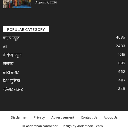
August 7, 2026
POPULAR CATEGORY
4085
करेंट न्यूज़
2483
All
1615
ब्रेकिंग न्यूज
895
जनपद
652
खास खबर
497
देश-दुनिया
348
ग्लैमर ग्राउन्ड
Disclaimer
Privacy
Advertisement
Contact Us
About Us
© Aadarshan samachar
Design by Aadarshan Team