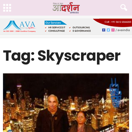
Tag: Skyscraper