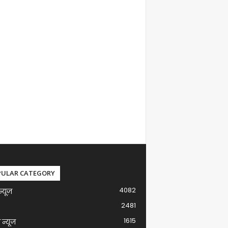
PULAR CATEGORY
4082
न्यूज़
2481
1615
ग न्यूज