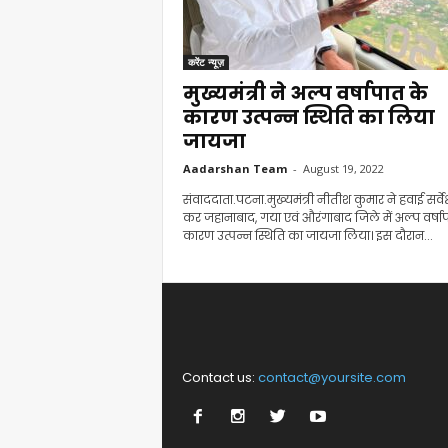
करेंट न्यूज़
मुख्यमंत्री ने अल्प वर्षापात के
कारण उत्पन्न स्थिति का लिया
जायजा
Aadarshan Team
-
August 19, 2022
संवाददाता.पटना.मुख्यमंत्री नीतीश कुमार ने हवाई सर्वे
कर जहानाबाद, गया एवं औरंगाबाद जिले में अल्प वर्षा
कारण उत्पन्न स्थिति का जायजा लिया। इस दौरान...
Contact us:
contact@yoursite.com