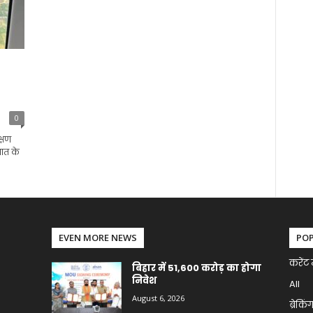
0
क्षण
पात के
EVEN MORE NEWS
PO
करेंट 
बिहार में 51,600 करोड़ का होगा
निवेश
All
August 6, 2026
ब्रेकिं