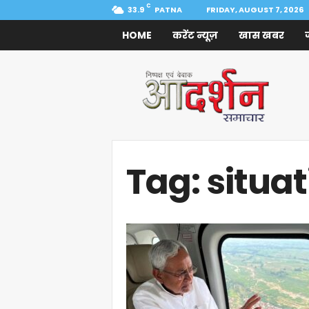
C
33.9
PATNA
FRIDAY, AUGUST 7, 2026
HOME
करेंट न्यूज़
खास खबर
Aadarshan
Samachar
Tag: situa