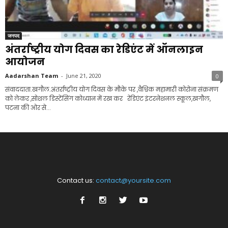
जनपद
अंतर्राष्ट्रीय योग दिवस का रेडिएंट में ऑनलाइन
आयोजन
Aadarshan Team
-
June 21, 2020
0
संवाददाता.खगौल.अंतर्राष्ट्रीय योग दिवस के मौके पर ,वैश्विक महामारी कोरोना संक्रमण
को लेकर ,सोशल डिस्टेंसिंग कोध्यान में रख कर रेडिएंट इंटरनेशनल स्कूल,खगौल,
पटना की ओर से...
Contact us:
contact@yoursite.com