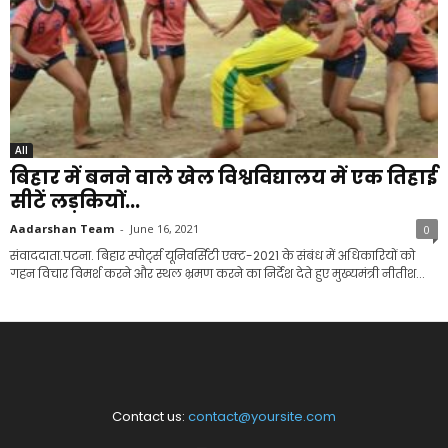
All
बिहार में बनने वाले खेल विश्वविद्यालय में एक तिहाई
सीटें लड़कियों...
Aadarshan Team
-
June 16, 2021
0
संवाददाता.पटना. बिहार स्पोर्ट्स यूनिवर्सिटी एक्ट-2021 के संबंध में अधिकारियों को
गहन विचार विमर्श करने और स्थल भ्रमण करने का निर्देश देते हुए मुख्यमंत्री नीतीश...
Contact us:
contact@yoursite.com