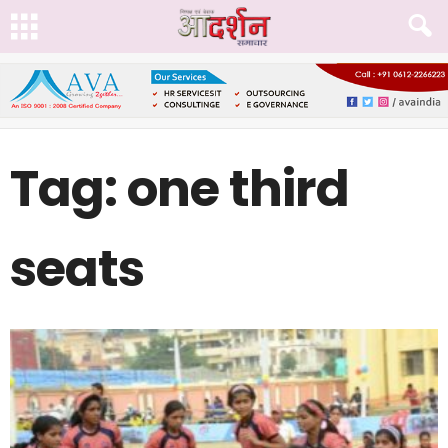
Tag: one third
seats