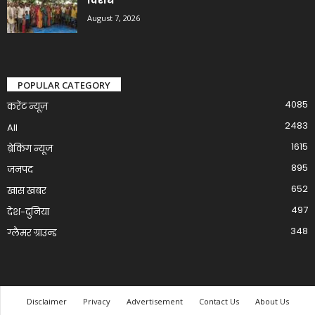
August 7, 2026
POPULAR CATEGORY
4085
करेंट न्यूज़
2483
All
1615
ब्रेकिंग न्यूज
895
जनपद
652
खास खबर
497
देश-दुनिया
348
ग्लैमर ग्राउन्ड
Disclaimer
Privacy
Advertisement
Contact Us
About Us