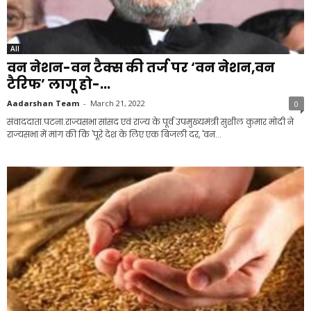
All
वन नेशन-वन टैक्स की तर्ज पर ‘वन नेशन,वन
टैरिफ’ लागू हो-...
Aadarshan Team
-
March 21, 2022
0
संवाददाता.पटना.राज्यसभा सांसद एवं राज्य के पूर्व उपमुख्यमंत्री सुशील कुमार मोदी ने
राज्यसभा में मांग की कि 'पूरे देश के लिए एक बिजली दर, 'वन...