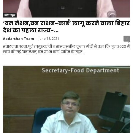
करेंट न्यूज़
‘वन नेशन,वन राशन-कार्ड’ लागू करने वाला बिहार
देश का पहला राज्य-...
Aadarshan Team
-
June 15, 2021
0
संवाददाता.पटना.पूर्व उपमुख्यमंत्री व सांसद सुशील कुमार मोदी ने कहा कि जून 2020 में
लांच की गई 'वन नेशन, वन राशन कार्ड' स्कीम के तहत...