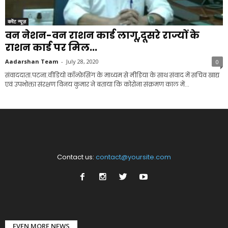
करेंट न्यूज़
वन नेशन-वन राशन कार्ड लागू,दूसरे राज्यों के
राशन कार्ड पर मिल...
Aadarshan Team
-
July 28, 2020
0
संवाददाता.पटना.वीडियो कॉंन्फ्रेसिंग के माध्यम से मीडिया के साथ संवाद में सचिव खाद्य
एवं उपभोक्ता संरक्षण विनय कुमार ने बताया कि कोरोना संक्रमण काल में...
Contact us:
contact@yoursite.com
EVEN MORE NEWS