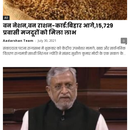
All
वन नेशन,वन राशन-कार्ड:बिहार आगे,15,729
प्रवासी मजदूरों को मिला लाभ
Aadarshan Team
-
July 30, 2021
0
संवाददाता.पटना.राज्यसभा में शुक्रवार को केंद्रीय उपभोक्ता मामले, खाद्य और सार्वजनिक
वितरण राज्यमंत्री साध्वी निरंजन ज्योति ने सांसद सुशील कुमार मोदी के एक सवाल के...