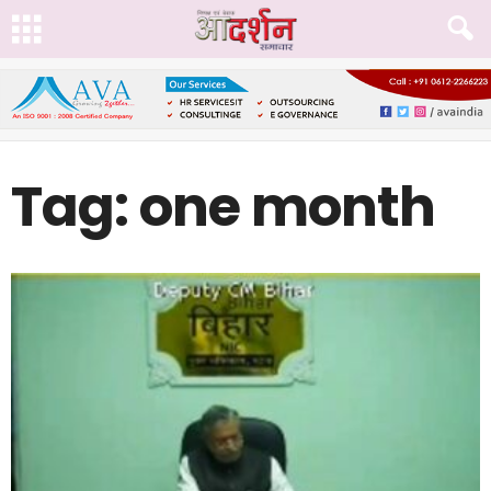
Tag: one month