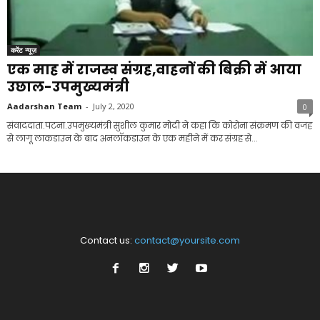
करेंट न्यूज़
एक माह में राजस्व संग्रह,वाहनों की बिक्री में आया
उछाल-उपमुख्यमंत्री
Aadarshan Team
-
July 2, 2020
0
संवाददाता.पटना.उपमुख्यमंत्री सुशील कुमार मोदी ने कहा कि कोरोना संक्रमण की वजह
से लागू लाकडाउन के बाद अनलाॅकडाउन के एक महीने में कर संग्रह से...
Contact us:
contact@yoursite.com