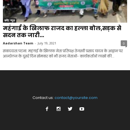
करेंट न्यूज़
महंगाई के खिलाफ राजद का हल्ला बोल,सड़क से
सदन तक जारी...
Aadarshan Team
-
July 19, 2021
0
संवाददाता.पटना. महंगाई के खिलाफ नेता प्रतिपक्ष तेजस्वी प्रसाद यादव के आह्वान पर
आन्दोलन के दूसरे दिन सोमवार को भी राजद नेताओं- कार्यकर्ताओं लाखों की...
Contact us:
contact@yoursite.com