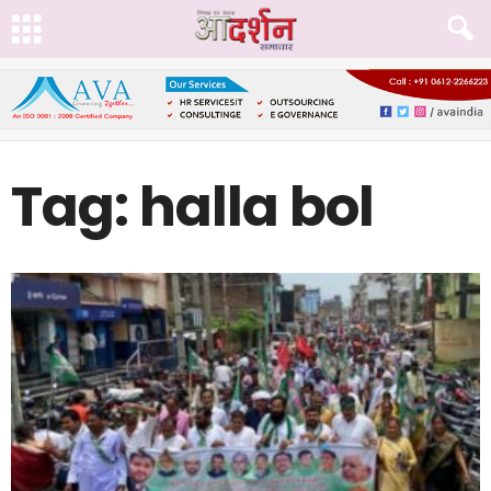
Tag: halla bol