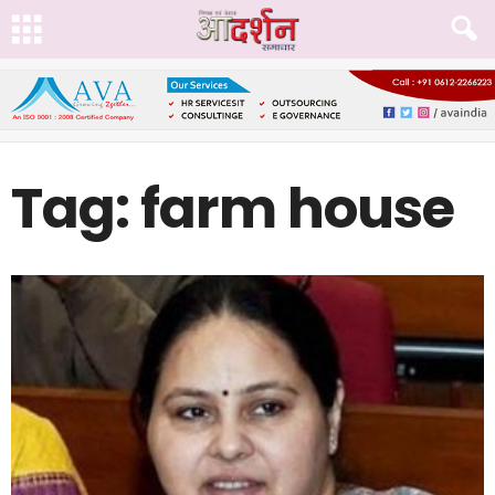
Tag: farm house