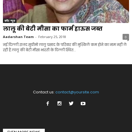
करेंट न्यूज़
लालू की बेटी मीसा का फार्म हाऊस जब्त
Aadarshan Team
-
February 25, 2018
0
नई दिल्ली.राजद सुप्रीमो लालू प्रसाद के परिवार की मुश्किलें कम होने का नाम नहीं ले
रही है.लालू की बेटी मीसा भारती के दिल्ली स्थित...
Contact us:
contact@yoursite.com
EVEN MORE NEWS