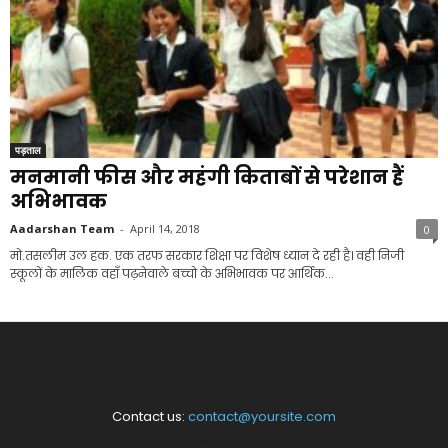
पड़ताल
मनमानी फीस और महंगी किताबों से परेशान हैं
अभिभावक
Aadarshan Team
-
April 14, 2018
0
मो.तसलीम उल हक. एक तरफ सरकार शिक्षा पर विशेष ध्यान दे रही है। वही निजी
स्कूलों के मालिक वहाँ पढ़नेवाले बच्चो के अभिभावक पर आर्थिक...
Contact us:
contact@yoursite.com