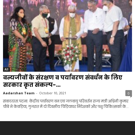
All
वन्यजीवों के संरक्षण व पर्यावरण संवर्धन के लिए
सरकार कृत संकल्प-...
Aadarshan Team
-
October 10, 2021
0
संवाददाता.पटना. केंद्रीय पर्यावरण वन एवं जलवायु परिवर्तन राज्य मंत्री अश्विनी कुमार
चौबे ने केवड़िया, गुजरात में दो दिवसीय चिड़ियाघर निदेशकों और पशु चिकित्सकों के...