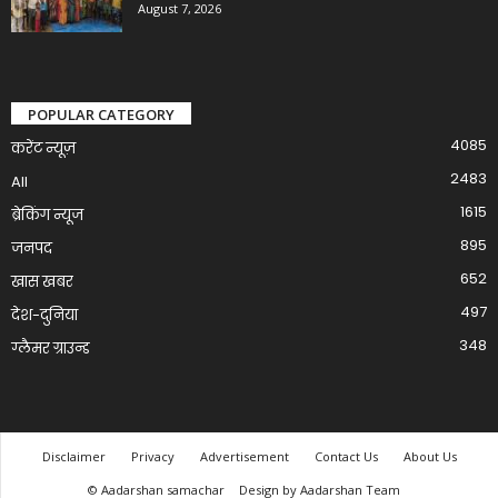
August 7, 2026
POPULAR CATEGORY
4085
करेंट न्यूज़
2483
All
1615
ब्रेकिंग न्यूज
895
जनपद
652
खास खबर
497
देश-दुनिया
348
ग्लैमर ग्राउन्ड
Disclaimer
Privacy
Advertisement
Contact Us
About Us
© Aadarshan samachar
Design by Aadarshan Team