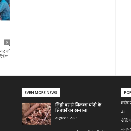
0
िवार को
विशेष
EVEN MORE NEWS
PO
करेंट 
मिट्टी घर से निकला चांदी के
सिक्कों का खजाना
All
August 8, 2026
ब्रेकिं
जनप