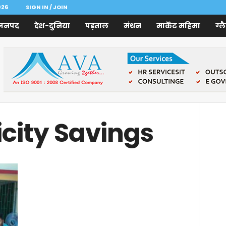
026
SIGN IN / JOIN
जनपद
देश-दुनिया
पड़ताल
मंथन
मार्केट महिमा
ग्ल
icity Savings