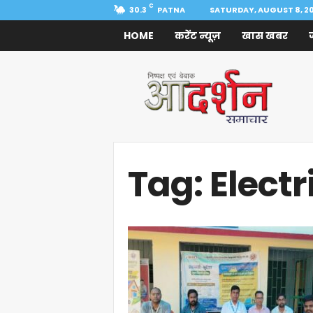
C
30.3
PATNA
SATURDAY, AUGUST 8, 2
HOME
करेंट न्यूज़
खास खबर
Aadarshan
Samachar
Tag: Electr