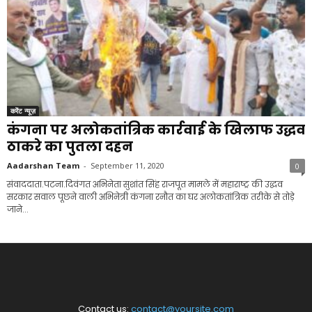
करेंट न्यूज़
कंगना पर अलोकतांत्रिक कार्रवाई के खिलाफ उद्धव
ठाकरे का पुतला दहन
Aadarshan Team
-
September 11, 2020
0
संवाददाता.पटना.दिवंगत अभिनेता सुशांत सिंह राजपूत मामले में महाराष्ट्र की उद्धव
सरकार सवाल पूछने वाली अभिनेत्री कंगना रनौत का घर अलोकतांत्रिक तरीके से तोड़े
जाने...
Contact us:
contact@yoursite.com