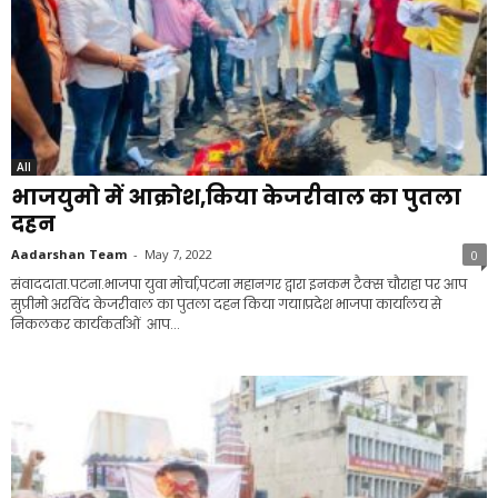
All
भाजयुमो में आक्रोश,किया केजरीवाल का पुतला
दहन
Aadarshan Team
-
May 7, 2022
0
संवाददाता.पटना.भाजपा युवा मोर्चा,पटना महानगर द्वारा इनकम टैक्स चौराहा पर आप
सुप्रीमो अरविंद केजरीवाल का पुतला दहन किया गया।प्रदेश भाजपा कार्यालय से
निकलकर कार्यकर्ताओं आप...