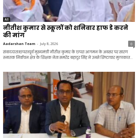
All
नीतीश कुमार से स्कूलों को शनिवार हाफ डे करने
की मांग
Aadarshan Team
-
July 8, 2026
0
संवाददाता।छपरा।पूर्व मुख्यमंत्री नीतीश कुमार के छपरा आगमन के अवसर पर सारण
स्नातक निर्वाचन क्षेत्र के शिक्षक नेता समरेंद्र बहादुर सिंह ने उनसे शिष्टाचार मुलाकात...