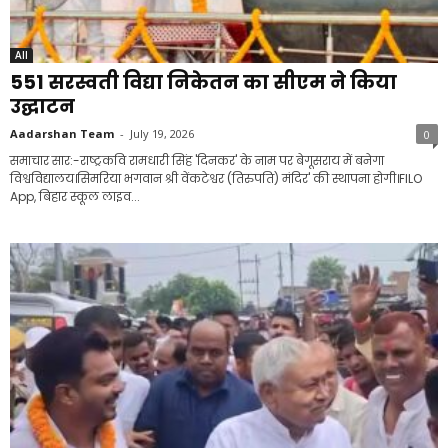
All
551 सरस्वती विद्या निकेतन का सीएम ने किया
उद्घाटन
Aadarshan Team
-
July 19, 2026
0
समाचार सार:-राष्ट्रकवि रामधारी सिंह 'दिनकर' के नाम पर बेगूसराय में बनेगा
विश्वविद्यालय।सिमरिया भगवान श्री वेंकटेश्वर (तिरुपति) मंदिर' की स्थापना होगी।FILO
App, बिहार स्कूल लाइव...