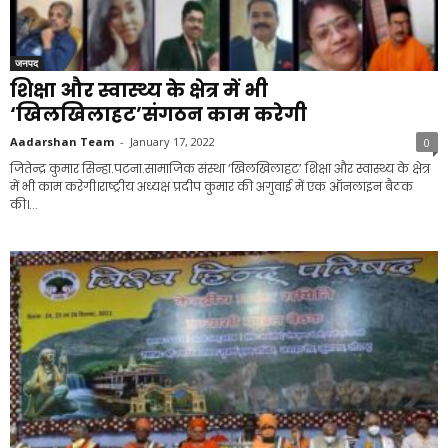
जनपद
शिक्षा और स्वास्थ्य के क्षेत्र में भी
‘खिलखिलाहट’संगठन काम करेगी
Aadarshan Team
-
January 17, 2022
0
जितेन्द्र कुमार सिन्हा.पटना.सामाजिक संस्था ‘खिलखिलाहट’ शिक्षा और स्वास्थ्य के क्षेत्र
में भी काम करेगी।राष्ट्रीय अध्यक्ष प्रदीप कुमार की अगुवाई में एक ऑनलाइन बैठक
की।...