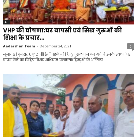
All
VHP की घोषणा:घर वापसी एवं सिख गुरुओं की
शिक्षा के प्रचार...
Aadarshan Team
-
December 24, 2021
0
जूनागढ़ (गुजरात). कुछ पीढ़ियों पहले जो हिन्दू मुसलमान बन गये थे उनके स्वधर्म पर
वापस लेने का विहिप विशद अभियान चलाएगा। हिन्दुओं के अस्तित्व...