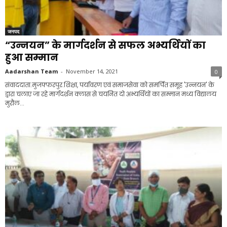
जनपद
“उन्नयन” के मार्गदर्शन से सफल अभ्यर्थियों का
हुआ सम्मान
Aadarshan Team
-
November 14, 2021
0
संवाददाता.मुजफ्फरपुर.शिक्षा, पर्यावरण एवं समाजसेवा को समर्पित समूह 'उन्नयन' के
द्वारा चलाए जा रहे मार्गदर्शन क्लास से चयनित दो अभ्यर्थियों का सम्मान मध्य विद्यालय
मुरौल...