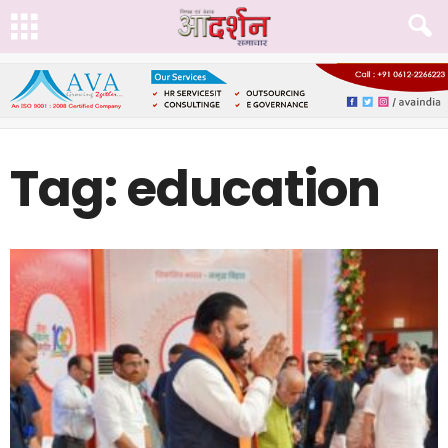
Tag: education