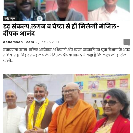
करेंट न्यूज़
दृढ़ संकल्प,लगन व चेष्टा से ही मिलेगी मंजिल-
दीपक आनंद
Aadarshan Team
-
June 26, 2021
0
संवाददाता.पटना. वरिष्ठ आईएएस अधिकारी और कला, संस्कृति एवं युवा विभाग के अपर
सचिव-सह-बिहार संग्रहालय के निदेशक दीपक आनंद ने कहा है कि लक्ष्य को हासिल
करने...