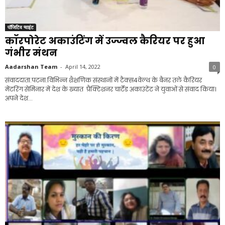
पॉजिटिव प्वाइंट
कॉरपोरेट अकाउंटिंग में उज्ज्वल कैरियर पर हुआ
गंभीर मंथन
Aadarshan Team
-
April 14, 2022
0
संवाददाता.पटना.विभिन्न शैक्षणिक संस्थानों में टैक्स4वेल्थ के बैनर तले कैरियर
मेंटरिंग सेमिनार में देश के ख्यात प्रैक्टिशनर चार्टेड अकाउंटेंट ने युवाओं से संवाद किया।
अपने देश...