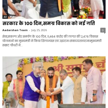
All
सरकार के 100 दिन,समग्र विकास को नई गति
Aadarshan Team
-
July 25, 2026
0
सेवा,संकल्प और समर्पण के 100 दिन, 11,464 करोड़ की लागत की 2,476 विकास
योजनाओं का मुख्यमंत्री ने किया शिलान्यास एवं उद्घाटन। संवाददाता।पटना।मुख्यमंत्री
सम्राट चौधरी ने...