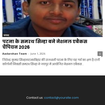
जनपद
पटना के समरथ सिन्हा बने नेशनल एबैकस
चैंपियन 2026
Aadarshan Team
-
June 1, 2026
0
जितेन्द्र कुमार सिन्हा।पटना।बिहार की राजधानी पटना के लिए यह गर्व का क्षण है। एजी
कॉलोनी निवासी समरथ सिन्हा ने जयपुर में आयोजित नेशनल एबैकस...
Contact us:
contact@yoursite.com