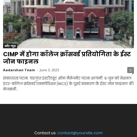
करेंट न्यूज़
CIMP में होगा कॉलेज क्रॉसवर्ड प्रतियोगिता के ईस्ट
जोन फाइनल
Aadarshan Team
-
June 3, 2023
0
संवाददाता.पटना. चंद्रगुप्त इंस्टीट्यूट ऑफ मैनेजमेंट पटना आगामी 9 जून को नेशनल
इंटर-कॉलेज क्रॉसवर्ड एक्सपेडिशन (NICE) के दूसरे संस्करण के ईस्ट ज़ोन फाइनल की
मेजबानी...
Contact us:
contact@yoursite.com