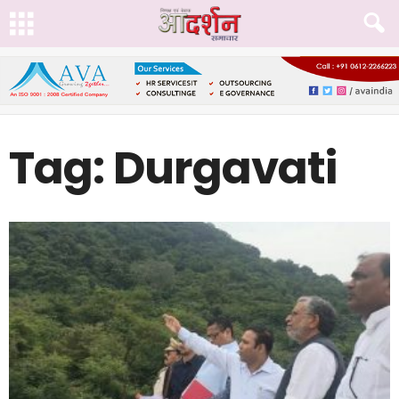
Tag: Durgavati