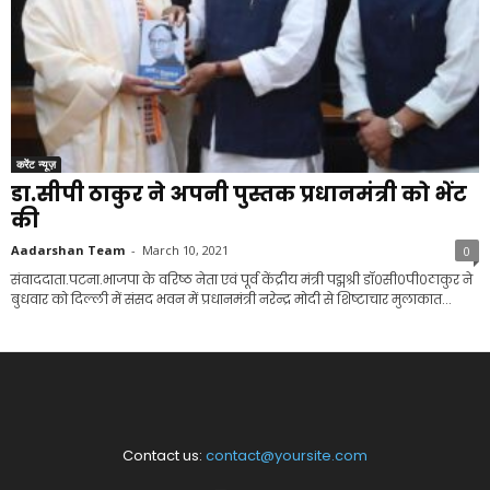
करेंट न्यूज़
डा.सीपी ठाकुर ने अपनी पुस्तक प्रधानमंत्री को भेंट
की
Aadarshan Team
-
March 10, 2021
0
संवाददाता.पटना.भाजपा के वरिष्ठ नेता एवं पूर्व केंद्रीय मंत्री पद्मश्री डॉ०सी०पी०ठाकुर ने
बुधवार को दिल्ली में संसद भवन में प्रधानमंत्री नरेन्द्र मोदी से शिष्टाचार मुलाकात...
Contact us:
contact@yoursite.com