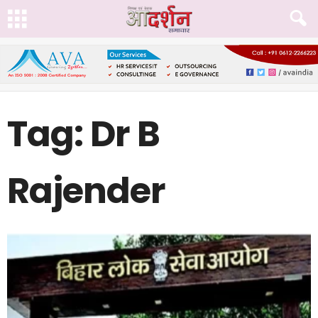
Tag: Dr B
Rajender