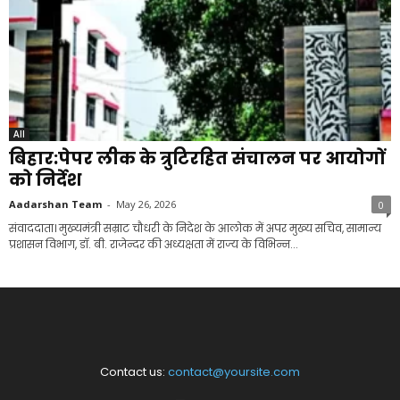
All
बिहार:पेपर लीक के त्रुटिरहित संचालन पर आयोगों
को निर्देश
Aadarshan Team
-
May 26, 2026
0
संवाददाता। मुख्यमंत्री सम्राट चौधरी के निदेश के आलोक में अपर मुख्य सचिव, सामान्य
प्रशासन विभाग, डॉ. बी. राजेन्दर की अध्यक्षता में राज्य के विभिन्न...
Contact us:
contact@yoursite.com