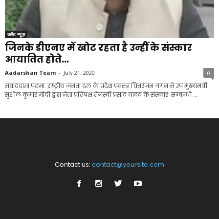
करेंट न्यूज़
जिनके डीएनए में खोट रहता है उन्हीं के संस्कार
आयातित होते...
Aadarshan Team
-
July 21, 2020
0
संवाददाता.पटना. राष्ट्रीय जनता दल के प्रदेश प्रवक्ता चित्तरंजन गगन ने उप मुख्यमंत्री
सुशील कुमार मोदी द्वारा नेता प्रतिपक्ष तेजस्वी प्रसाद यादव के संस्कार सम्बन्धी ...
Contact us:
contact@yoursite.com