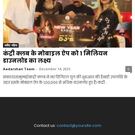
मार्केट महिमा
कंट्री क्लब के मोबाइल ऐप को 1 मिलियन
डाउनलोड का लक्ष्य
Aadarshan Team
-
December 14, 2025
0
संवाददाता।मुम्बई।कंट्री क्लब ने नए डिजिटल युग की शुरुआत की है।बड़ी उपलब्धि के
तहत इसके मोबाइल ऐप के 1,00,000 से अधिक डाउनलोड हुए हैं। कंट्री...
Contact us:
contact@yoursite.com