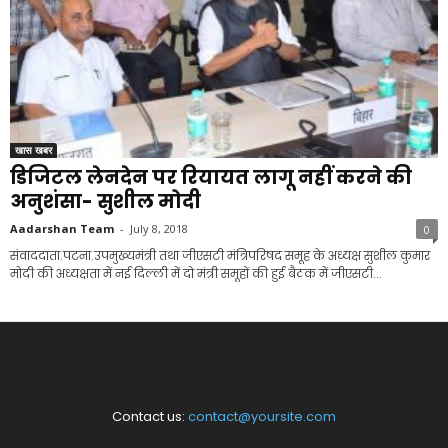
खास खबर
डिजिटल लेनदेन पर रियायत लागू नहीं करने की
अनुशंसा- सुशील मोदी
Aadarshan Team
-
July 8, 2018
0
संवाददाता.पटना.उपमुख्यमंत्री तथा जीएसटी मंत्रिपरिषद समूह के अध्यक्ष सुशील कुमार
मोदी की अध्यक्षता में नई दिल्ली में दो मंत्री समूहों की हुई बैठक में जीएसटी...
Contact us:
contact@yoursite.com