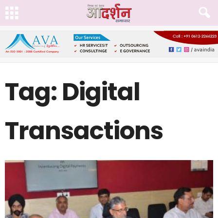
Tag: Digital
Transactions