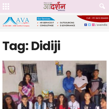
Tag: Didiji