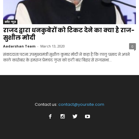
करेंट न्यूज़
राजद द्वारा धनकुबेरों को टिकट देने का क्या है राज-
सुशील मोदी
Aadarshan Team
-
March 13, 2020
0
संवाददाता.पटना.उपमुख्यमंत्री सुशील कुमार मोदी ने कहा है कि लालू प्रसाद ने अपने
काले कारोबार के हमराज प्रेमचंद गुप्ता को छठी बार बिहार से राज्यसभा...
Contact us:
contact@yoursite.com