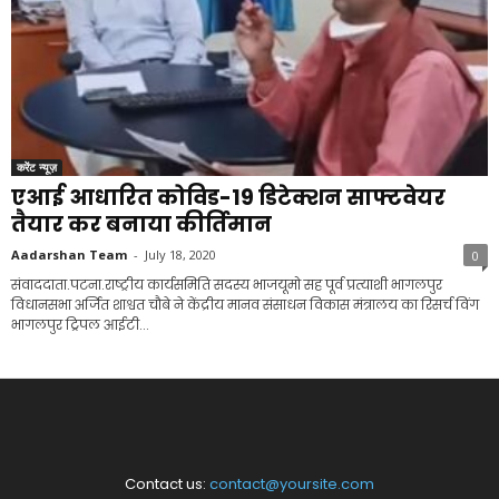
करेंट न्यूज़
एआई आधारित कोविड-19 डिटेक्शन साफ्टवेयर
तैयार कर बनाया कीर्तिमान
Aadarshan Team
-
July 18, 2020
0
संवाददाता.पटना.राष्ट्रीय कार्यसमिति सदस्य भाजयूमो सह पूर्व प्रत्याशी भागलपुर
विधानसभा अर्जित शाश्वत चौबे ने केंद्रीय मानव संसाधन विकास मंत्रालय का रिसर्च विंग
भागलपुर ट्रिपल आईटी...
Contact us:
contact@yoursite.com