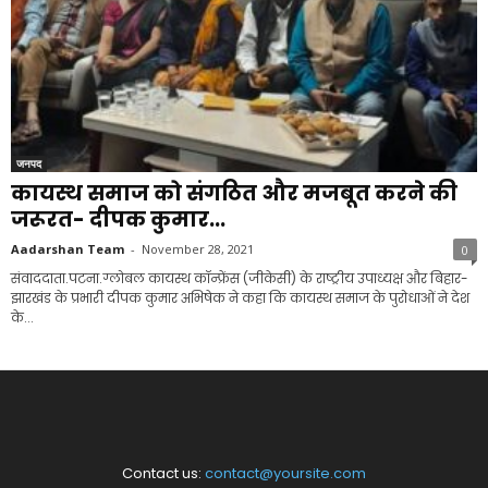
जनपद
कायस्थ समाज को संगठित और मजबूत करने की
जरूरत- दीपक कुमार...
Aadarshan Team
-
November 28, 2021
0
संवाददाता.पटना.ग्लोबल कायस्थ कॉन्फ्रेंस (जीकेसी) के राष्ट्रीय उपाध्यक्ष और बिहार-
झारखंड के प्रभारी दीपक कुमार अभिषेक ने कहा कि कायस्थ समाज के पुरोधाओं ने देश
के...
Contact us:
contact@yoursite.com