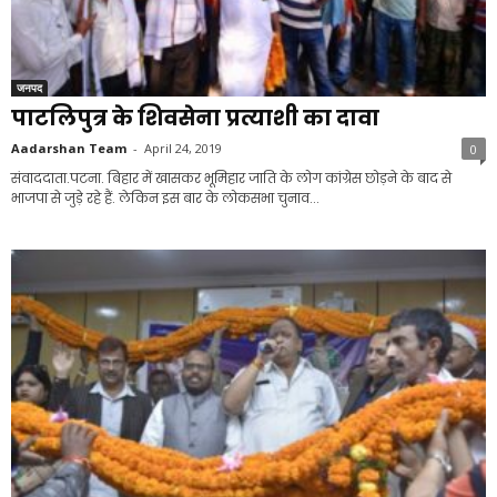
जनपद
पाटलिपुत्र के शिवसेना प्रत्याशी का दावा
Aadarshan Team
-
April 24, 2019
0
संवाददाता.पटना. बिहार में खासकर भूमिहार जाति के लोग कांग्रेस छोड़ने के बाद से
भाजपा से जुड़े रहे हैं. लेकिन इस बार के लोकसभा चुनाव...