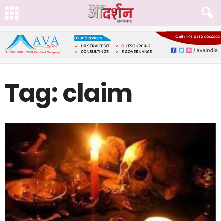
Tag: claim