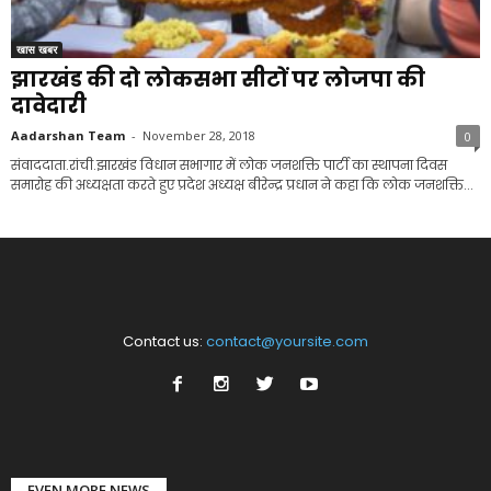
खास खबर
झारखंड की दो लोकसभा सीटों पर लोजपा की
दावेदारी
Aadarshan Team
-
November 28, 2018
0
संवाददाता.रांची.झारखंड विधान सभागार में लोक जनशक्ति पार्टी का स्थापना दिवस
समारोह की अध्यक्षता करते हुए प्रदेश अध्यक्ष बीरेन्द्र प्रधान ने कहा कि लोक जनशक्ति...
Contact us:
contact@yoursite.com
EVEN MORE NEWS