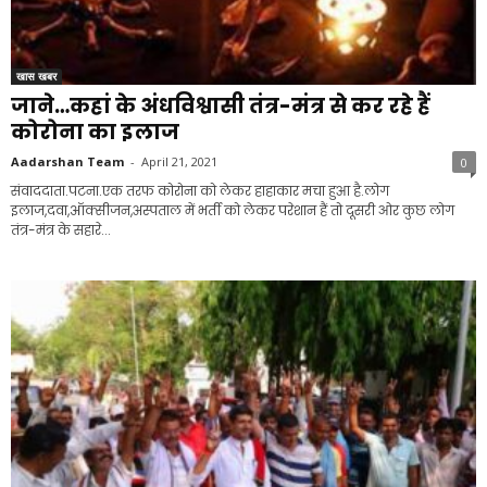
खास खबर
जाने…कहां के अंधविश्वासी तंत्र-मंत्र से कर रहे हैं
कोरोना का इलाज
Aadarshan Team
-
April 21, 2021
0
संवाददाता.पटना.एक तरफ कोरोना को लेकर हाहाकार मचा हुआ है.लोग
इलाज,दवा,ऑक्सीजन,अस्पताल में भर्ती को लेकर परेशान हैं तो दूसरी ओर कुछ लोग
तंत्र-मंत्र के सहारे...